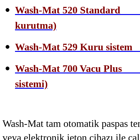
Wash-Mat 520 Standard (su
kurutma)
Wash-Mat 529 Kuru sistem (
Wash-Mat 700 Vacu Plus (s
sistemi)
Wash-Mat tam otomatik paspas tem
veya elektronik jeton cihazı ile ça