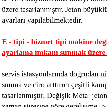
üzere tasarlanmıştır. Jeton büyük
ayarları yapılabilmektedir.
E - tipi - hizmet tipi makine degi
ayarlama imkanı sunmak üzere t
servis istasyonlarında doğrudan n
sunma ve ciro arttırıcı çeşitli ka
tasarlanmıştır. Değişik Metal jeto
zaman süresine göre gereksime uy