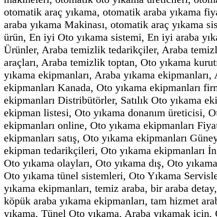
otomatik araç yıkama, otomatik araba yıkama fiy
araba yıkama Makinası, otomatik araç yıkama sis
ürün, En iyi Oto yıkama sistemi, En iyi araba yı
Ürünler, Araba temizlik tedarikçiler, Araba temi
araçları, Araba temizlik toptan, Oto yıkama kur
yıkama ekipmanları, Araba yıkama ekipmanları,
ekipmanları Kanada, Oto yıkama ekipmanları fir
ekipmanları Distribütörler, Satılık Oto yıkama 
ekipman listesi, Oto yıkama donanım üreticisi, O
ekipmanları online, Oto yıkama ekipmanları Fiya
ekipmanları satış, Oto yıkama ekipmanları Güney
ekipman tedarikçileri, Oto yıkama ekipmanları İn
Oto yıkama olayları, Oto yıkama dış, Oto yıkam
Oto yıkama tünel sistemleri, Oto Yıkama Servis
yıkama ekipmanları, temiz araba, bir araba detay,
köpük araba yıkama ekipmanları, tam hizmet ara
yıkama, Tünel Oto yıkama, Araba yıkamak için, 