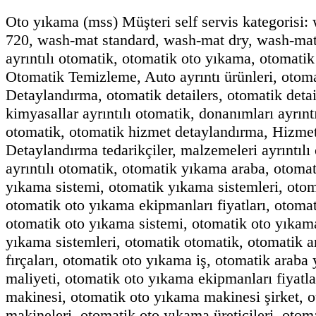
Oto yıkama (mss) Müşteri self servis kategorisi:
720, wash-mat standard, wash-mat dry, wash-mat
ayrıntılı otomatik, otomatik oto yıkama, otomati
Otomatik Temizleme, Auto ayrıntı ürünleri, otom
Detaylandırma, otomatik detailers, otomatik detail
kimyasallar ayrıntılı otomatik, donanımları ayrıntıl
otomatik, otomatik hizmet detaylandırma, Hizmetl
Detaylandırma tedarikçiler, malzemeleri ayrıntı
ayrıntılı otomatik, otomatik yıkama araba, otom
yıkama sistemi, otomatik yıkama sistemleri, oto
otomatik oto yıkama ekipmanları fiyatları, otoma
otomatik oto yıkama sistemi, otomatik oto yıka
yıkama sistemleri, otomatik otomatik, otomatik 
fırçaları, otomatik oto yıkama iş, otomatik arab
maliyeti, otomatik oto yıkama ekipmanları fiyatla
makinesi, otomatik oto yıkama makinesi şirket, 
makineleri, otomatik oto yıkama üreticileri, otom