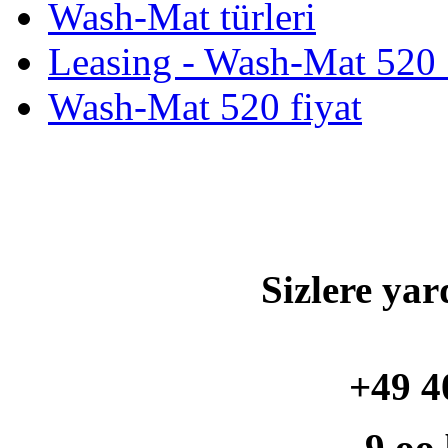
Wash-Mat türleri
Leasing - Wash-Mat 520 
Wash-Mat 520 fiyat
Sizlere yar
+49 4
9.oo