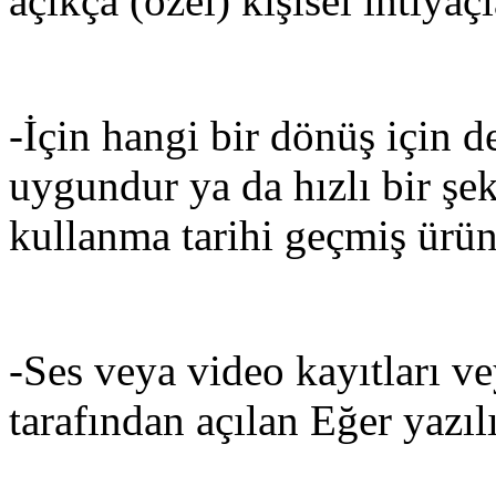
açıkça (özel) kişisel ihtiyaç
-İçin hangi bir dönüş için d
uygundur ya da hızlı bir şe
kullanma tarihi geçmiş ürün
-Ses veya video kayıtları ve
tarafından açılan Eğer yazıl