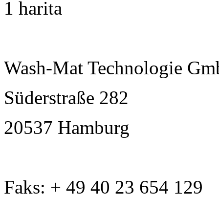
1 harita
Wash-Mat Technologie G
Süderstraße 282
20537 Hamburg
Faks: + 49 40 23 654 129