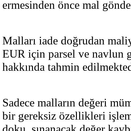
ermesinden önce mal gönder
Malları iade doğrudan maliy
EUR için parsel ve navlun 
hakkında tahmin edilmekted
Sadece malların değeri müm
bir gereksiz özellikleri işle
doku, sınanacak değer kayb