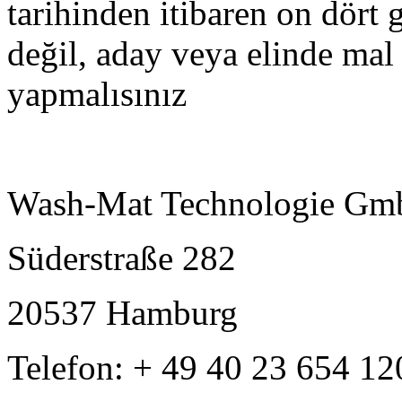
tarihinden itibaren on dört g
değil, aday veya elinde mal 
yapmalısınız
Wash-Mat Technologie G
Süderstraße 282
20537 Hamburg
Telefon: + 49 40 23 654 12