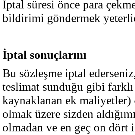
İptal süresi önce para çekme
bildirimi göndermek yeterlid
İptal sonuçlarını
Bu sözleşme iptal ederseniz,
teslimat sunduğu gibi farklı 
kaynaklanan ek maliyetler) d
olmak üzere sizden aldığım
olmadan ve en geç on dört i