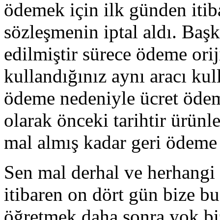
ödemek için ilk günden itib
sözleşmenin iptal aldı. Başk
edilmiştir sürece ödeme orij
kullandığınız aynı aracı ku
ödeme nedeniyle ücret ödeme
olarak önceki tarihtir ürünl
mal almış kadar geri ödeme 
Sen mal derhal ve herhangi 
itibaren on dört gün bize b
öğretmek daha sonra yok bi