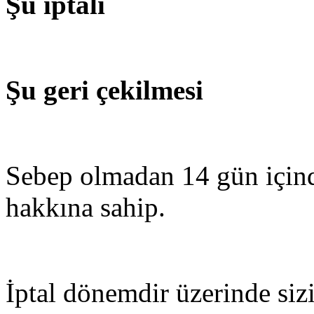
Şu iptali
Şu geri çekilmesi
Sebep olmadan 14 gün içind
hakkına sahip.
İptal dönemdir üzerinde siz