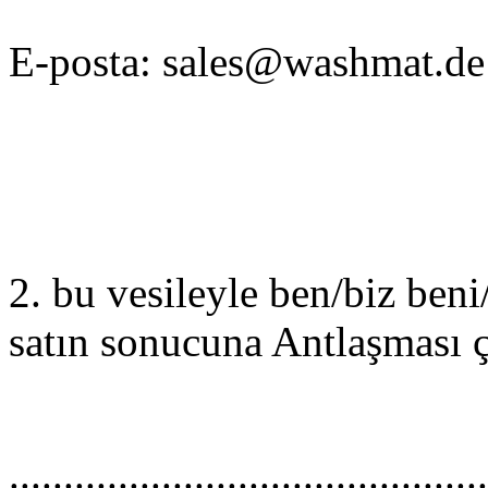
E-posta: sales@washmat.de
2. bu vesileyle ben/biz beni
satın sonucuna Antlaşması 
............................................