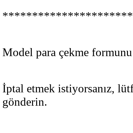
**********************
Model para çekme formunu
İptal etmek istiyorsanız, lü
gönderin.