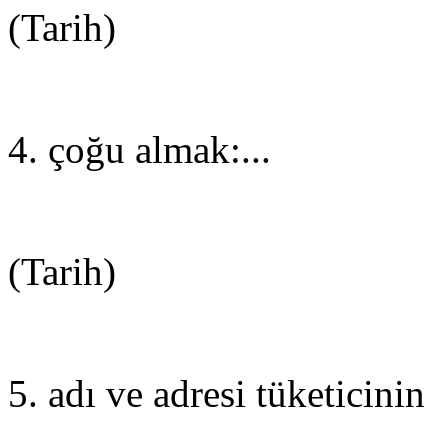
(Tarih)
4. çoğu almak:...
(Tarih)
5. adı ve adresi tüketicinin