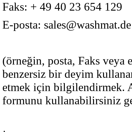
Faks: + 49 40 23 654 129
E-posta: sales@washmat.de
(örneğin, posta, Faks veya 
benzersiz bir deyim kullanar
etmek için bilgilendirmek.
formunu kullanabilirsiniz 