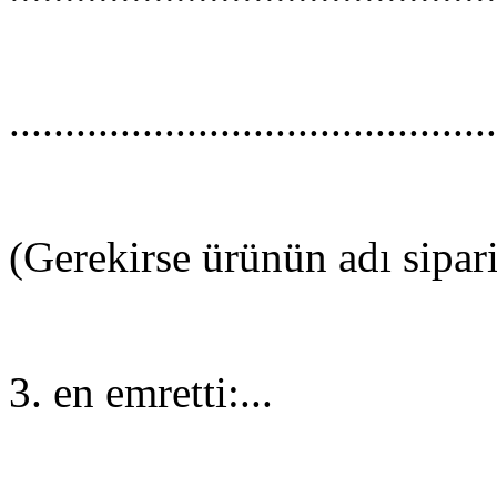
............................................
(Gerekirse ürünün adı sipari
3. en emretti:...