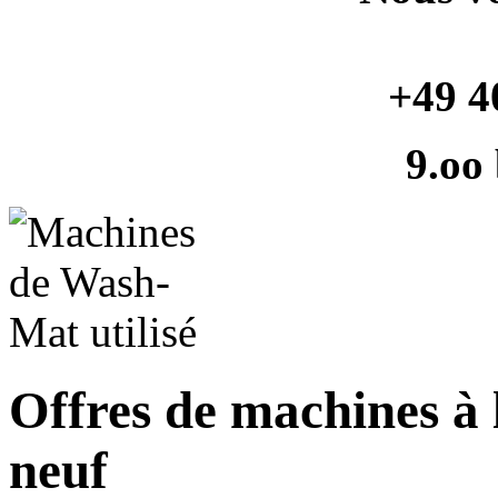
+49 4
9.oo
Offres de machines à 
neuf