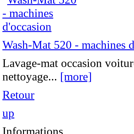
Wash-Mat 520 - machines d
Lavage-mat occasion voitur
nettoyage...
[more]
Retour
up
Informations