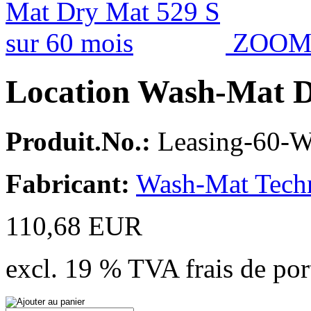
ZOO
Location Wash-Mat D
Produit.No.:
Leasing-60-
Fabricant:
Wash-Mat Tech
110,68 EUR
excl. 19 % TVA frais de po