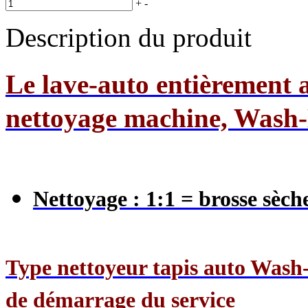
+
-
Description du produit
Le lave-auto entièrement 
nettoyage machine, Wash
Nettoyage : 1:1 = brosse sèch
Type nettoyeur tapis auto Wash
de démarrage du service